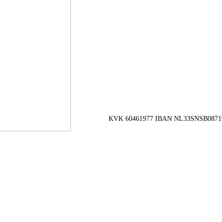
KVK 60461977 IBAN NL33SNSB0871